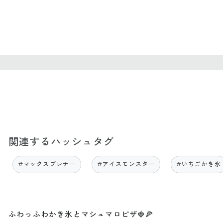
関連するハッシュタグ
#マックスブレナー
#アイスモンスター
#いちごかき氷
ふわっふわかき氷とマシュマロピザ🍓🍕