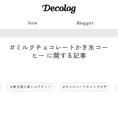
New
Blogger
#ミルクチョコレートかき氷コー
ヒー に関する記事
#東方美人茶ミルクティー
#チョコレートチャンクピザ