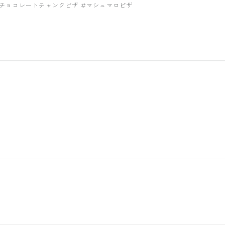
#チョコレートチャンクピザ
#マシュマロピザ