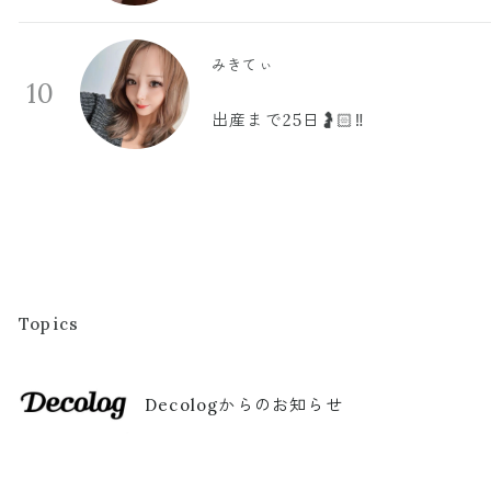
みきてぃ
10
出産まで25日🤰🏻‼️
Topics
Decologからのお知らせ