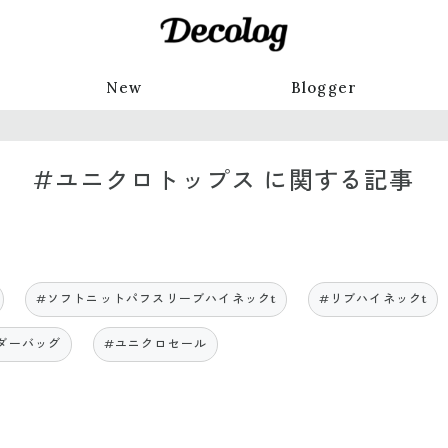
New
Blogger
#ユニクロトップス に関する記事
#ソフトニットパフスリーブハイネックt
#リブハイネックt
ダーバッグ
#ユニクロセール