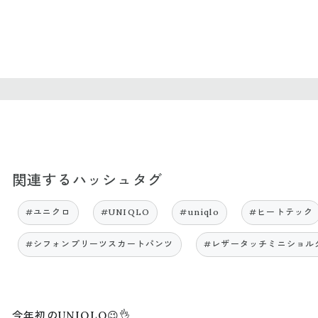
関連するハッシュタグ
#ユニクロ
#UNIQLO
#uniqlo
#ヒートテック
#シフォンプリーツスカートパンツ
#レザータッチミニショル
今年初のUNIQLO😉👌