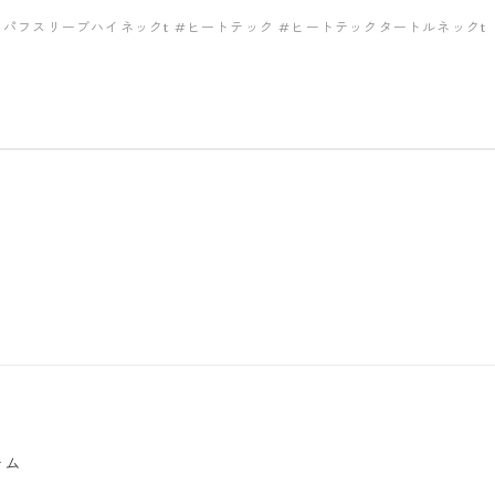
トパフスリーブハイネックt
#ヒートテック
#ヒートテックタートルネックt
テム