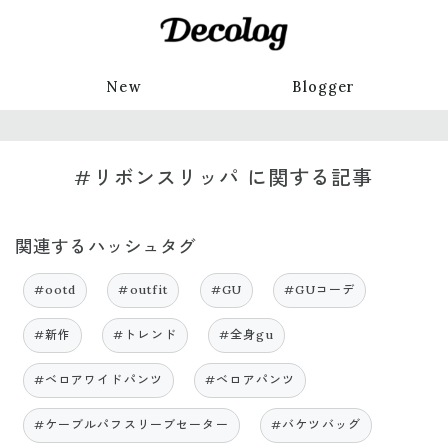
New
Blogger
#リボンスリッパ に関する記事
関連するハッシュタグ
#ootd
#outfit
#GU
#GUコーデ
#新作
#トレンド
#全身gu
#ベロアワイドパンツ
#ベロアパンツ
#ケーブルパフスリーブセーター
#バケツバッグ