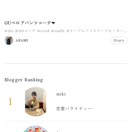
GUベロアパンツコーデ❤
#GU
#GUコーデ
#ootd
#outfit
#ケーブルパフスリーブセーター
#トレンド
ASAMI
Diary
Blogger Ranking
miki
1
恋愛バライティー