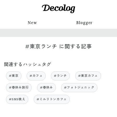
New
Blogger
#東京ランチ に関する記事
関連するハッシュタグ
#東京
#カフェ
#ランチ
#東京カフェ
#春休み旅行
#春休み
#フォトジェニック
#SNS映え
#ミルリトンカフェ