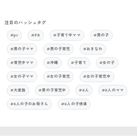
注目のハッシュタグ
#pr
#PR
#子育て中ママ
#男の子
#男の子ママ
#男の子育児
#おきなわ
#育児中ママ
#沖縄
#子育て
#女の子
#女の子ママ
#女の子育児
#女の子育児中
#大家族
#男の子育児中
#6人
#6人のママ
#6人の子のお母さん
#6人の子供達