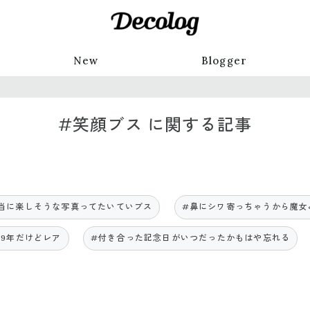
New
Blogger
#笑顔ブス に関する記事
当に楽しそうな写真ってたいていブス
#鼻にシワ寄っちゃうから魔女
9年だけどレア
#付き合った記念日がいつだったかもはや忘れる