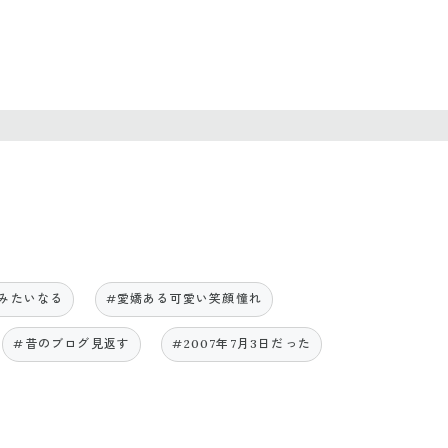
みたいなる
#愛嬌ある可愛い笑顔憧れ
#昔のブログ見返す
#2007年7月3日だった