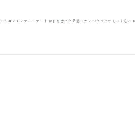
てる
#レモンティーデート
#付き合った記念日がいつだったかもはや忘れ