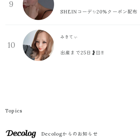
9
SHEINコーデ✨20%クーポン配布
みきてぃ
10
出産まで25日🤰🏻‼️
Topics
Decologからのお知らせ