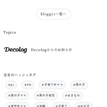
Blogger一覧へ
Topics
Decologからのお知らせ
注目のハッシュタグ
#pr
#PR
#子育て中ママ
#男の子
#男の子ママ
#男の子育児
#おきなわ
#育児中ママ
#沖縄
#子育て
#女の子