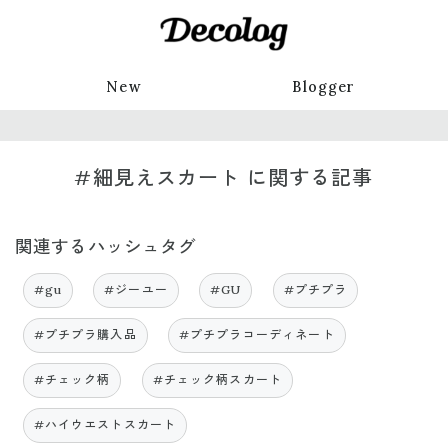
New
Blogger
#細見えスカート に関する記事
関連するハッシュタグ
#gu
#ジーユー
#GU
#プチプラ
#プチプラ購入品
#プチプラコーディネート
#チェック柄
#チェック柄スカート
#ハイウエストスカート