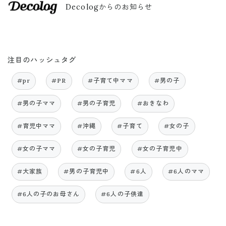
Decologからのお知らせ
注目のハッシュタグ
#pr
#PR
#子育て中ママ
#男の子
#男の子ママ
#男の子育児
#おきなわ
#育児中ママ
#沖縄
#子育て
#女の子
#女の子ママ
#女の子育児
#女の子育児中
#大家族
#男の子育児中
#6人
#6人のママ
#6人の子のお母さん
#6人の子供達