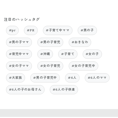
注目のハッシュタグ
#pr
#PR
#子育て中ママ
#男の子
#男の子ママ
#男の子育児
#おきなわ
#育児中ママ
#沖縄
#子育て
#女の子
#女の子ママ
#女の子育児
#女の子育児中
#大家族
#男の子育児中
#6人
#6人のママ
#6人の子のお母さん
#6人の子供達