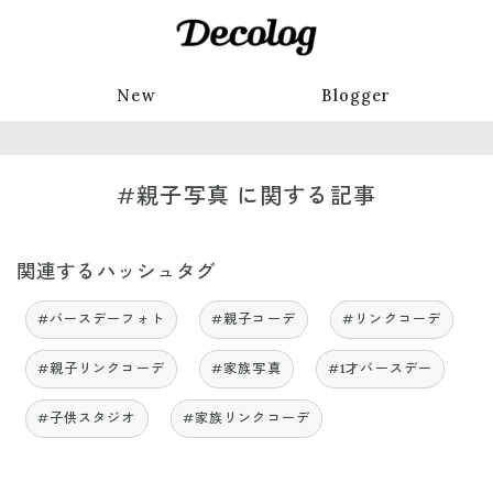
New
Blogger
#親子写真 に関する記事
関連するハッシュタグ
#バースデーフォト
#親子コーデ
#リンクコーデ
#親子リンクコーデ
#家族写真
#1才バースデー
#子供スタジオ
#家族リンクコーデ