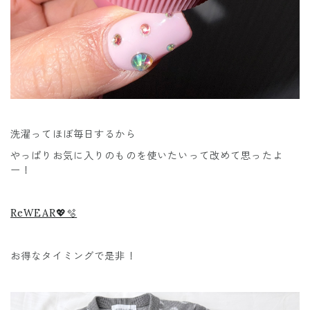
洗濯ってほぼ毎日するから
やっぱりお気に入りのものを使いたいって改めて思ったよ
ー！
ReWEAR💖🫧
お得なタイミングで是非！