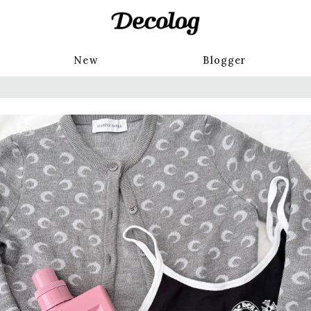
New
Blogger