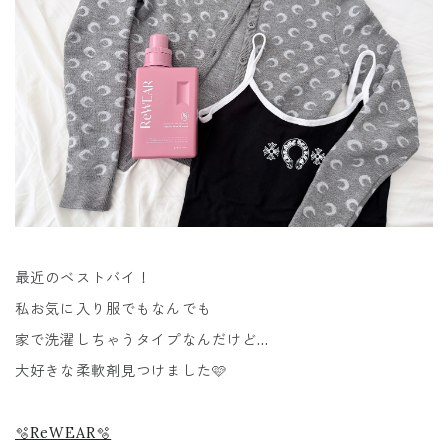
最近のベストバイ！
私お気に入り服でもなんでも
家で洗濯しちゃうタイプなんだけど…
大好きな柔軟剤見つけました🩷
🫧ReWEAR🫧