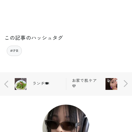
この記事のハッシュタグ
#PR
お家で肌ケア
ランチ🍽️
💜