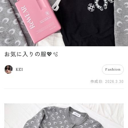
お気に入りの服💖🫧
KEI
Fashion
作成日:
2026.3.30