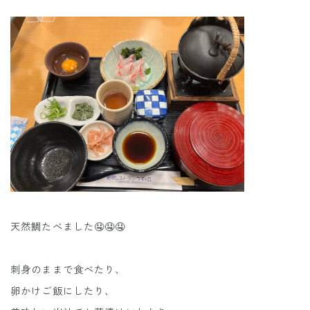
天然鯛たべました🤤🤤🤤
刺身のままで食べたり、
卵かけご飯にしたり、