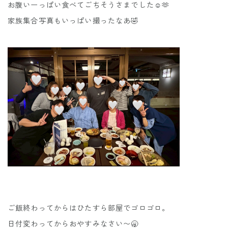
お腹いーっぱい食べてごちそうさまでした☺️🫶
家族集合写真もいっぱい撮ったなあ🤣
ご飯終わってからはひたすら部屋でゴロゴロ。
日付変わってからおやすみなさい〜🥱