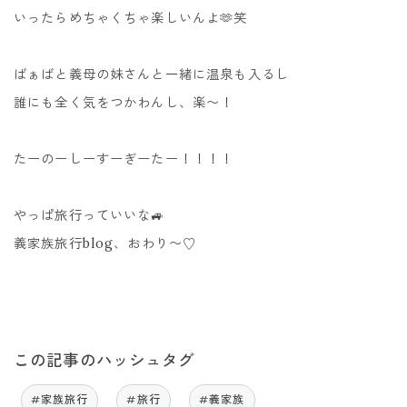
いったらめちゃくちゃ楽しいんよ🫶笑
ばぁばと義母の妹さんと一緒に温泉も入るし
誰にも全く気をつかわんし、楽〜！
たーのーしーすーぎーたー！！！！
やっぱ旅行っていいな🚙
義家族旅行blog、おわり〜♡
この記事のハッシュタグ
#家族旅行
#旅行
#義家族