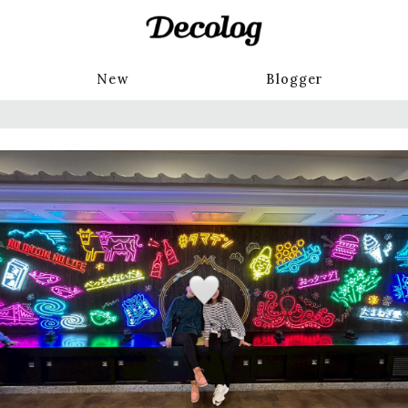
New
Blogger