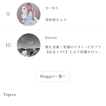
ちいめろ
9
祝🌸琉ちゃろ
hitomi
10
飲む点滴！究極のビタミンCサプリ
【白玉リポC】とは？効果や口コミ
まとめ
Blogger一覧へ
Topics