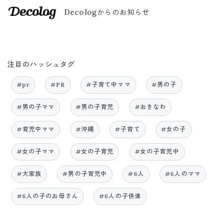
Decologからのお知らせ
注目のハッシュタグ
#pr
#PR
#子育て中ママ
#男の子
#男の子ママ
#男の子育児
#おきなわ
#育児中ママ
#沖縄
#子育て
#女の子
#女の子ママ
#女の子育児
#女の子育児中
#大家族
#男の子育児中
#6人
#6人のママ
#6人の子のお母さん
#6人の子供達