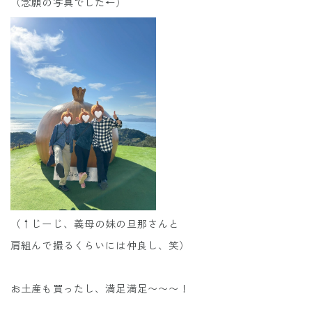
（念願の写真でした←）
（↑じーじ、義母の妹の旦那さんと
肩組んで撮るくらいには仲良し、笑）
お土産も買ったし、満足満足〜〜〜！