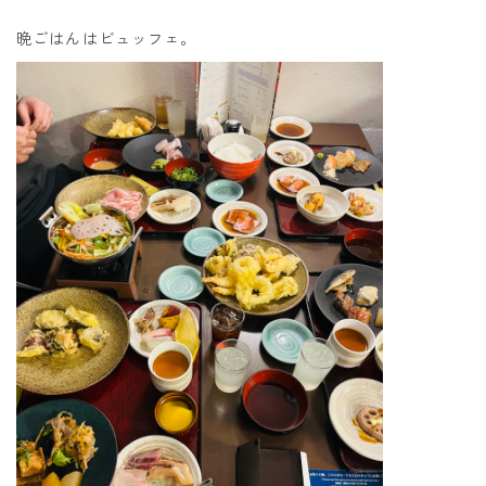
晩ごはんはビュッフェ。