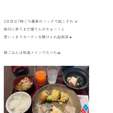
2日目は7時ごろ義弟のノックで起こされ w
旅行に来てまだ寝てんのかぁー！と
思いっきりカーテンを開けられ起床🤣☀️
朝ごはんは和食メインでたべた🙏