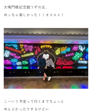
大鳴門橋記念館うずの丘、
めっちゃ楽しかった！！オススメ！
こーいう予定って行くまでちょっと
めんどかったりするけど←