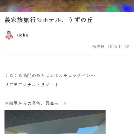
義家族旅行🍠ホテル、うずの丘
aloha
作成日:
2025.11.26
くるくる鳴門のあとはホテルチェックイン〜
📍アヲアオナルトリゾート
お部屋からの景色、最高っ！✨