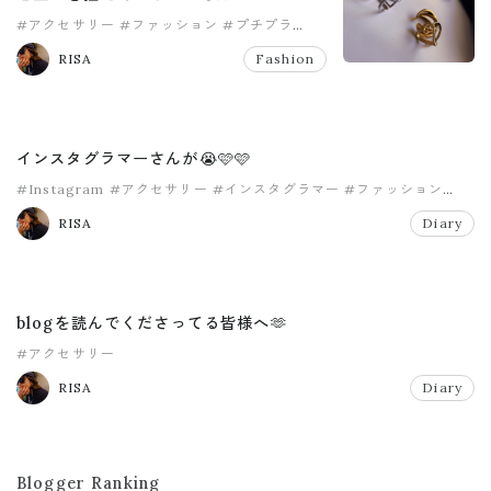
#アクセサリー
#ファッション
#プチプラ
#ママファッション
#七五三
RISA
Fashion
インスタグラマーさんが😭🩷🩷
#Instagram
#アクセサリー
#インスタグラマー
#ファッション
#ママコーデ
#ママファッション
RISA
Diary
blogを読んでくださってる皆様へ🫶
#アクセサリー
RISA
Diary
Blogger Ranking