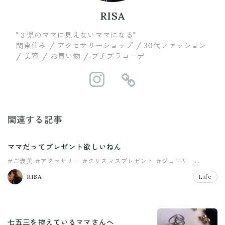
RISA
"３児のママに見えないママになる"
関東住み / アクセサリーショップ / 30代ファッション
/ 美容 / お買い物 / プチプラコーデ
https://www.in
https://ww
関連する記事
ママだってプレゼント欲しいねん
#ご褒美
#アクセサリー
#クリスマスプレゼント
#ジュエリー
#ファッション
RISA
Life
七五三を控えているママさんへ