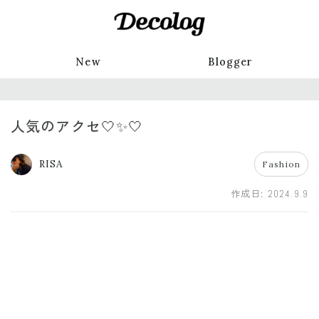
New
Blogger
人気のアクセ🤍✨🤍
RISA
Fashion
作成日:
2024.9.9