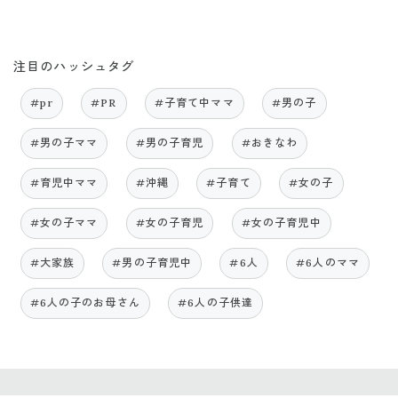
注目のハッシュタグ
#pr
#PR
#子育て中ママ
#男の子
#男の子ママ
#男の子育児
#おきなわ
#育児中ママ
#沖縄
#子育て
#女の子
#女の子ママ
#女の子育児
#女の子育児中
#大家族
#男の子育児中
#6人
#6人のママ
#6人の子のお母さん
#6人の子供達