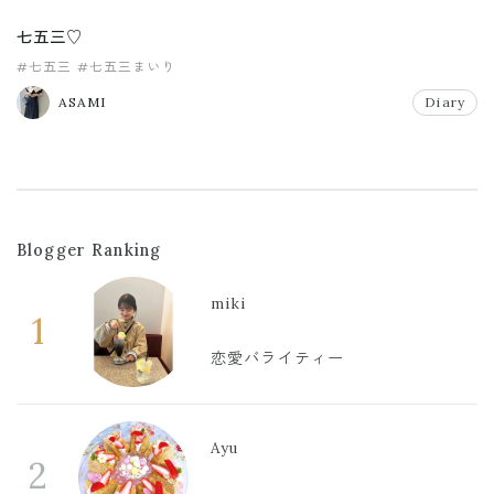
七五三♡
#七五三
#七五三まいり
ASAMI
Diary
Blogger Ranking
miki
1
恋愛バライティー
Ayu
2