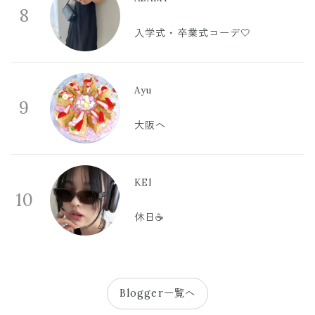
8
入学式・卒業式コーデ🤍
Ayu
9
大阪へ
KEI
10
休日☕️
Blogger一覧へ