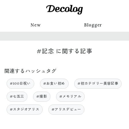
New
Blogger
#記念 に関する記事
関連するハッシュタグ
#100日祝い
#お食い初め
#初カテゴリー美容記事
#七五三
#撮影
#メモリアル
#スタジオアリス
#アリスデビュー