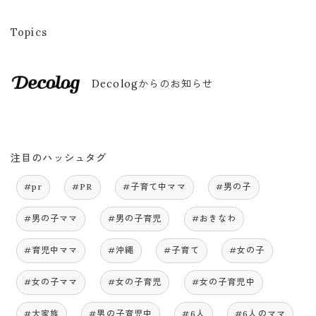
Topics
Decologからのお知らせ
注目のハッシュタグ
#pr
#PR
#子育て中ママ
#男の子
#男の子ママ
#男の子育児
#おきなわ
#育児中ママ
#沖縄
#子育て
#女の子
#女の子ママ
#女の子育児
#女の子育児中
#大家族
#男の子育児中
#6人
#6人のママ