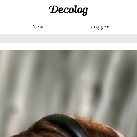
New
Blogger