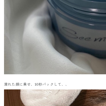
濡れた顔に乗せ、10秒パックして、、