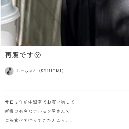
再販です😚
しーちゃん（SHIHOMI）
今日は午前中銀座でお買い物して
新橋の有名なホルモン屋さんで
ご飯食べて帰ってきたところ、、