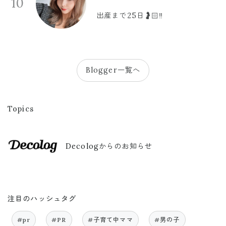
10
出産まで25日🤰🏻‼️
Blogger一覧へ
Topics
Decologからのお知らせ
注目のハッシュタグ
#pr
#PR
#子育て中ママ
#男の子