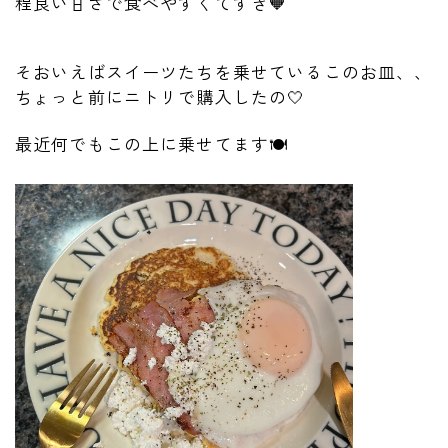
程良い甘さで食べやすくてすき🧡
そおいえばスイーツたちを乗せているこのお皿、、
ちょっと前にニトリで購入したの🤍
最近何でもこの上に乗せてます🍽️