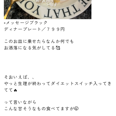
▫️メッセージブラック
ディナープレート／７９９円
このお皿に乗せたらなんか何でも
お洒落になる気がしてる🥰
そおいえば、、
やっと生理が終わってダイエットスイッチ入ってき
てて🔥
って言いながら
こんな甘そうなもの食べてますが🤭