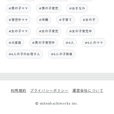
#男の子ママ
#男の子育児
#おきなわ
#育児中ママ
#沖縄
#子育て
#女の子
#女の子ママ
#女の子育児
#女の子育児中
#大家族
#男の子育児中
#6人
#6人のママ
#6人の子のお母さん
#6人の子供達
利用規約
プライバシーポリシー
運営会社について
© mitsubachiworks inc.