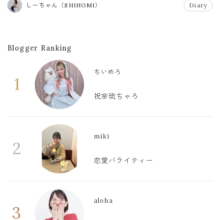
しーちゃん（SHIHOMI）
Diary
Blogger Ranking
ちいめろ
1
祝🌸琉ちゃろ
miki
2
恋愛バライティー
aloha
3