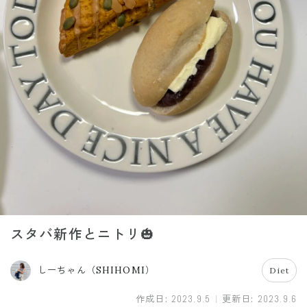
スタバ新作とニトリ🎃
しーちゃん（SHIHOMI）
Diet
作成日:
2023.9.5
更新日:
2023.9.6