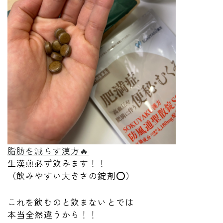
脂肪を減らす漢方🔥
生漢煎必ず飲みます！！
（飲みやすい大きさの錠剤⭕️）
これを飲むのと飲まないとでは
本当全然違うから！！