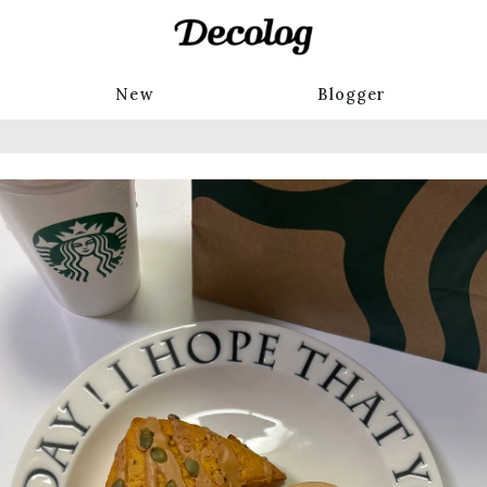
New
Blogger