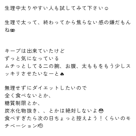
生理中太りやすい人も試してみて下さい☺️
生理で太って、終わってから焦らない感の嫌だもん
ね🫨
キープは出来ていたけど
ずっと気になっている
ムチっとしてる二の腕、お腹、太ももをもう少しス
ッキリさせたいなーと🔥
無理せずにダイエットしたいので
全く食べないとか、
糖質制限とか、
炭水化物抜き、、とかは絶対しないよ😳
食べすぎたら次の日ちょっと控えよう！くらいのモ
チベーション🫡