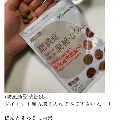
▫️防風通聖散錠SS
ダイエット漢方取り入れてみて下さいね！！
ほんと変わるよお😳