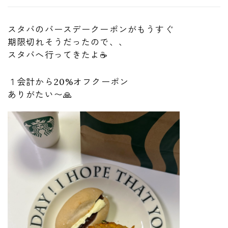
スタバのバースデークーポンがもうすぐ
期限切れそうだったので、、
スタバへ行ってきたよ☕️
１会計から20%オフクーポン
ありがたい〜🙏