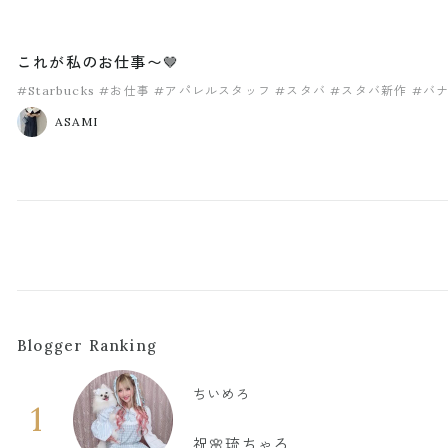
これが私のお仕事〜🤎
#Starbucks
#お仕事
#アパレルスタッフ
#スタバ
#スタバ新作
#バ
ASAMI
Blogger Ranking
ちいめろ
1
祝🌸琉ちゃろ