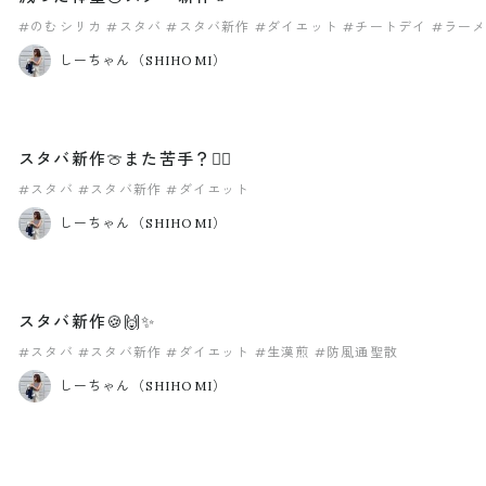
#のむシリカ
#スタバ
#スタバ新作
#ダイエット
#チートデイ
#ラー
しーちゃん（SHIHOMI）
スタバ新作🍈また苦手？😶‍🌫️
#スタバ
#スタバ新作
#ダイエット
しーちゃん（SHIHOMI）
スタバ新作🍪🙌✨
#スタバ
#スタバ新作
#ダイエット
#生漢煎
#防風通聖散
しーちゃん（SHIHOMI）