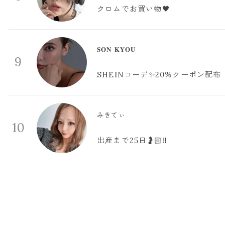
クロムでお買い物🖤
𝐒𝐎𝐍 𝐊𝐘𝐎𝐔
9
SHEINコーデ✨20%クーポン配布
みきてぃ
10
出産まで25日🤰🏻‼️