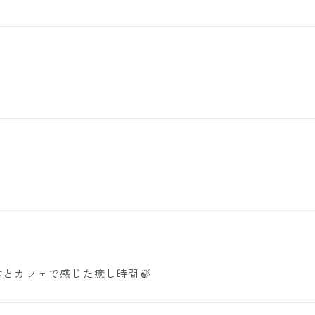
とカフェで感じた癒し時間🍃