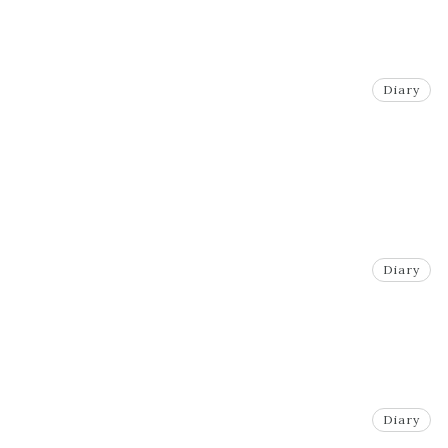
Diary
Diary
Diary