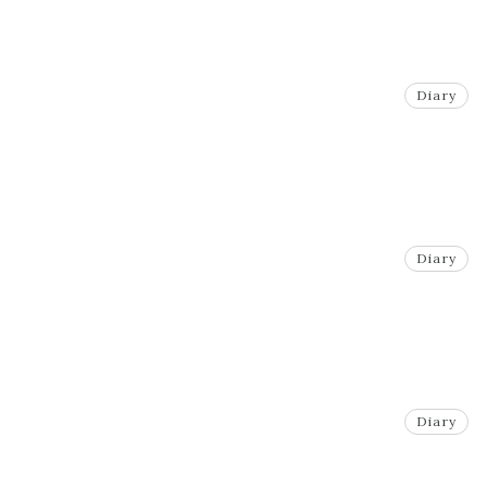
Diary
Diary
Diary