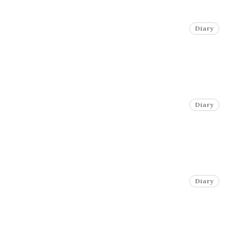
Diary
Diary
Diary