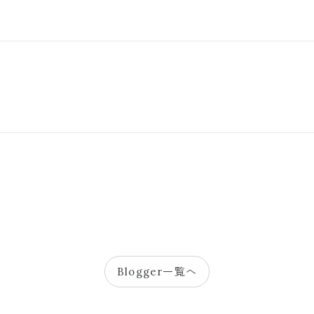
Blogger一覧へ