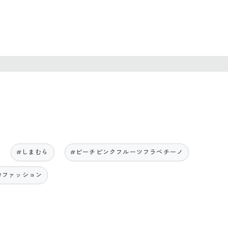
#しまむら
#ピーチピンクフルーツフラペチーノ
#ファッション