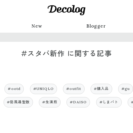
New
Blogger
#スタバ新作 に関する記事
#ootd
#UNIQLO
#outfit
#購入品
#gu
#防風通聖散
#生漢煎
#DAISO
#しまパト