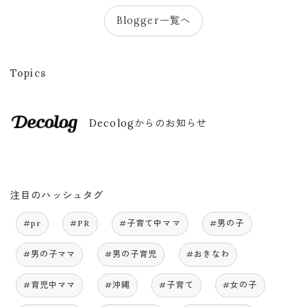
Blogger一覧へ
Topics
Decologからのお知らせ
注目のハッシュタグ
#pr
#PR
#子育て中ママ
#男の子
#男の子ママ
#男の子育児
#おきなわ
#育児中ママ
#沖縄
#子育て
#女の子