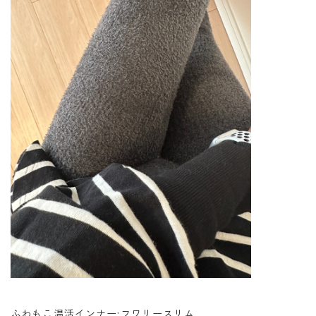
ふわもこ温活インナー:フワリースリム