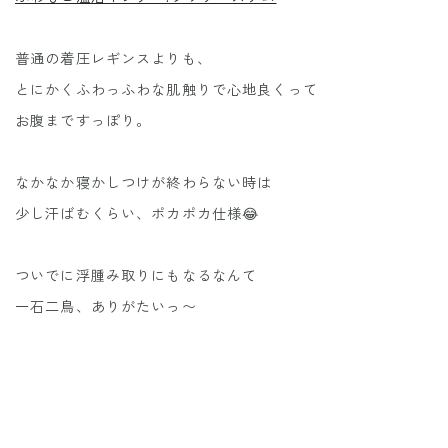
普通の着圧レギンスよりも、
とにかくふわっふわな肌触りで心地良くって
お腹まですっぽり。
なかなか寝かしつけが終わらない時は
少し汗ばむくらい、ポカポカ仕様😂
ついでに浮腫み取りにもなるなんて
一石二鳥、ありがたいっ〜