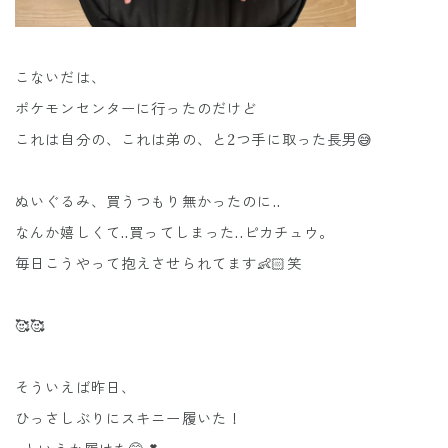
こないだは、
ポケモンセンターに行ったのだけど
これは自分の、これは弟の、と2つ手に取った長男😅
ぬいぐるみ、買うつもり無かったのに..
なんか嬉しくて..買ってしまった..ピカチュウ。
毎日こうやって抱えさせられてます👶🏻笑
🥰🥰
そういえば昨日、
ひっさしぶりにスキニー履いた！