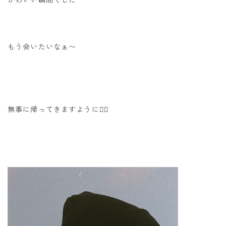
かわいい瞬間でした
もう会いたいなぁ〜
無事に帰ってきますように🙂‍↕️