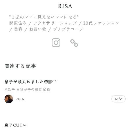
RISA
"３児のママに見えないママになる"
関東住み / アクセサリーショップ / 30代ファッション
/ 美容 / お買い物 / プチプラコーデ
https://www.in
https://ww
関連する記事
息子が頭丸めました🧑🏼‍🦲
#息子
#我が子の成長記録
RISA
Life
息子CUT✂︎