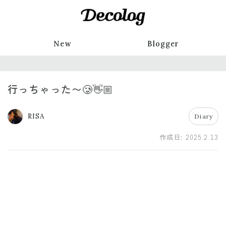
New
Blogger
行っちゃった〜🥲👋🏼
RISA
Diary
作成日:
2025.2.13