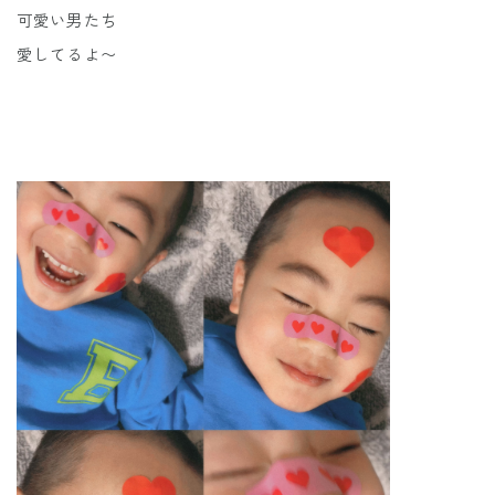
可愛い男たち
愛してるよ〜