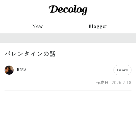
New
Blogger
バレンタインの話
RISA
Diary
作成日:
2025.2.18