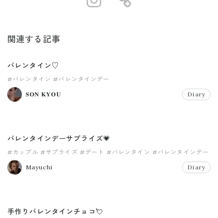
https://www.in
https://ww
関連する記事
バレンタイン♡
#バレンタイン
#バレンタインデー
𝐒𝐎𝐍 𝐊𝐘𝐎𝐔
Diary
バレンタインデーサプライズ💗
#カップル
#サプライズ
#デート
#バレンタイン
#バレンタインデー
Mayuchi
Diary
手作りバレンタインチョコ💘