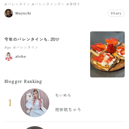
#バレンタイン
#バレンタインデー
#手作り
Mayuchi
Diary
今年のバレンタインも..💌🩷
#pr
#バレンタイン
aloha
Blogger Ranking
ちいめろ
1
祝🌸琉ちゃろ