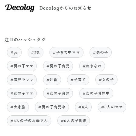
Decologからのお知らせ
注目のハッシュタグ
#pr
#PR
#子育て中ママ
#男の子
#男の子ママ
#男の子育児
#おきなわ
#育児中ママ
#沖縄
#子育て
#女の子
#女の子ママ
#女の子育児
#女の子育児中
#大家族
#男の子育児中
#6人
#6人のママ
#6人の子のお母さん
#6人の子供達