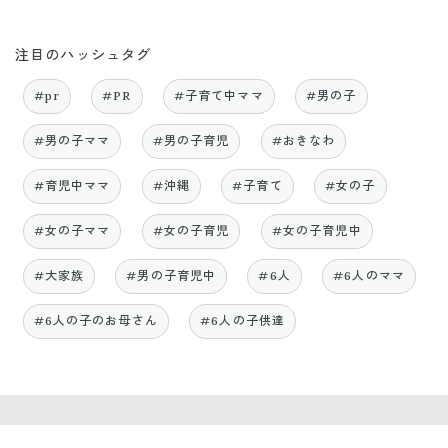
注目のハッシュタグ
#pr
#PR
#子育て中ママ
#男の子
#男の子ママ
#男の子育児
#おきなわ
#育児中ママ
#沖縄
#子育て
#女の子
#女の子ママ
#女の子育児
#女の子育児中
#大家族
#男の子育児中
#6人
#6人のママ
#6人の子のお母さん
#6人の子供達