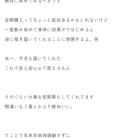
絶対に始めてみるべきです
定期購入ってちょっと抵抗あるかもしれないけど
一度飲み始めて身体に効果がではじめると
逆に毎月届いてくれることに感謝するよ。笑
あー、今月も届いてくれた
これで安心安心☺️て思えるもん
そのぐらい大事な役割果たしてくれてます
間違いなく薬とかより絶対いい。
てことで年末年始体調崩さずに