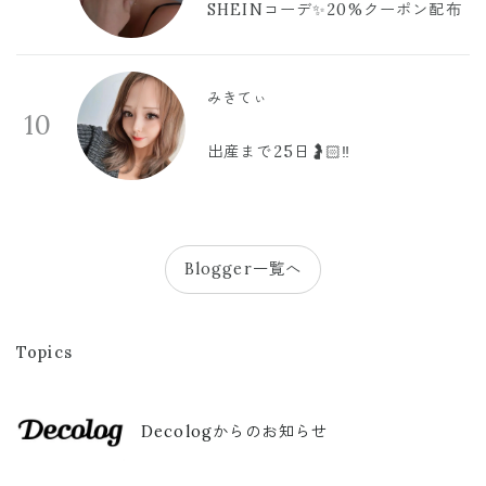
SHEINコーデ✨20%クーポン配布
みきてぃ
10
出産まで25日🤰🏻‼️
Blogger一覧へ
Topics
Decologからのお知らせ