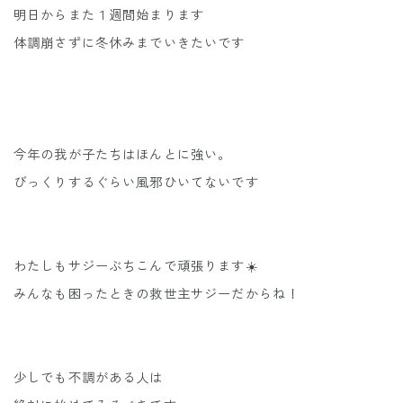
明日からまた１週間始まります
体調崩さずに冬休みまでいきたいです
今年の我が子たちはほんとに強い。
びっくりするぐらい風邪ひいてないです
わたしもサジーぶちこんで頑張ります☀️
みんなも困ったときの救世主サジーだからね！
少しでも不調がある人は