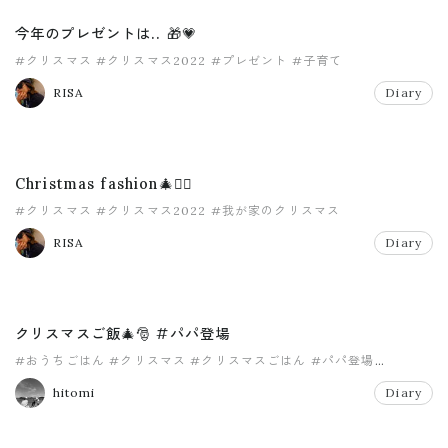
今年のプレゼントは.. 🎁💗
#クリスマス
#クリスマス2022
#プレゼント
#子育て
RISA
Diary
Christmas fashion🎄❤️‍🔥
#クリスマス
#クリスマス2022
#我が家のクリスマス
RISA
Diary
クリスマスご飯🎄🎅 #パパ登場
#おうちごはん
#クリスマス
#クリスマスごはん
#パパ登場
#兄弟ママ
hitomi
Diary