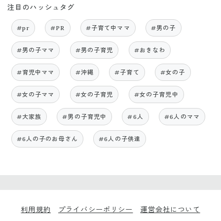
注目のハッシュタグ
#pr
#PR
#子育て中ママ
#男の子
#男の子ママ
#男の子育児
#おきなわ
#育児中ママ
#沖縄
#子育て
#女の子
#女の子ママ
#女の子育児
#女の子育児中
#大家族
#男の子育児中
#6人
#6人のママ
#6人の子のお母さん
#6人の子供達
利用規約
プライバシーポリシー
運営会社について