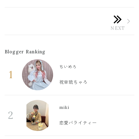
Blogger Ranking
ちいめろ
1
祝🌸琉ちゃろ
miki
2
恋愛バライティー