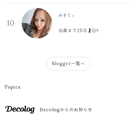
みきてぃ
10
出産まで25日🤰🏻‼️
Blogger一覧へ
Topics
Decologからのお知らせ