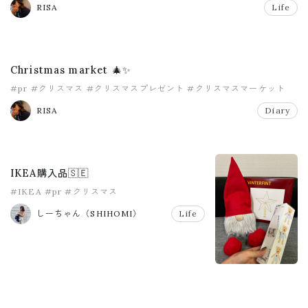
RISA
Life
Christmas market 🎄✨
#pr
#クリスマス
#クリスマスプレゼント
#クリスマスマーケット
RISA
Diary
IKEA購入品🇸🇪
#IKEA
#pr
#クリスマス
しーちゃん（SHIHOMI）
Life