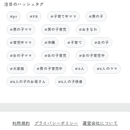
注目のハッシュタグ
#pr
#PR
#子育て中ママ
#男の子
#男の子ママ
#男の子育児
#おきなわ
#育児中ママ
#沖縄
#子育て
#女の子
#女の子ママ
#女の子育児
#女の子育児中
#大家族
#男の子育児中
#6人
#6人のママ
#6人の子のお母さん
#6人の子供達
利用規約
プライバシーポリシー
運営会社について