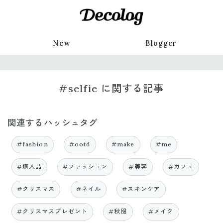
New
Blogger
#selfie に関する記事
関連するハッシュタグ
#fashion
#ootd
#make
#me
#購入品
#ファッション
#美容
#カフェ
#クリスマス
#ネイル
#スキンケア
#クリスマスプレゼント
#秋服
#メイク