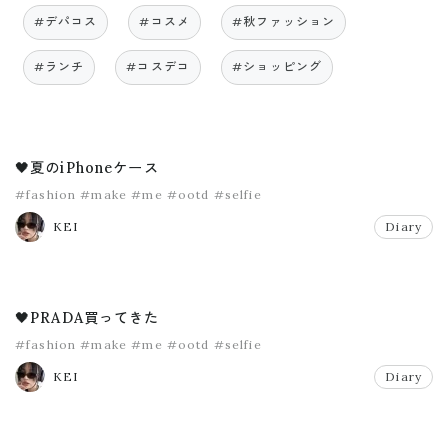
#デパコス
#コスメ
#秋ファッション
#ランチ
#コスデコ
#ショッピング
🖤夏のiPhoneケース
#fashion
#make
#me
#ootd
#selfie
KEI
Diary
🖤PRADA買ってきた
#fashion
#make
#me
#ootd
#selfie
KEI
Diary