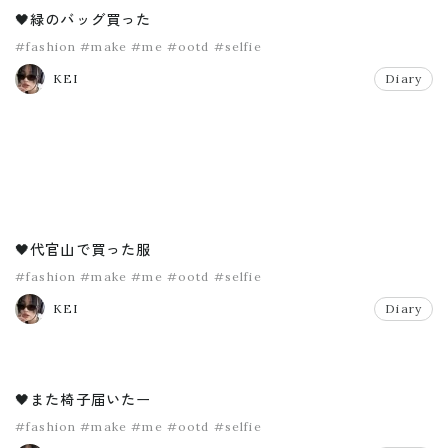
🖤緑のバッグ買った
#fashion
#make
#me
#ootd
#selfie
KEI
Diary
🖤代官山で買った服
#fashion
#make
#me
#ootd
#selfie
KEI
Diary
🖤また椅子届いたー
#fashion
#make
#me
#ootd
#selfie