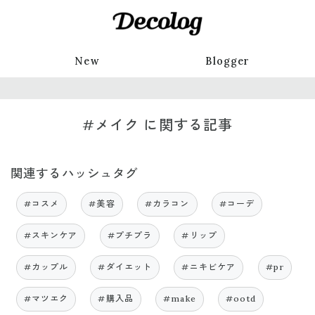
New
Blogger
#メイク に関する記事
関連するハッシュタグ
#コスメ
#美容
#カラコン
#コーデ
#スキンケア
#プチプラ
#リップ
#カップル
#ダイエット
#ニキビケア
#pr
#マツエク
#購入品
#make
#ootd