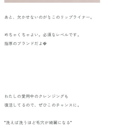
あと、欠かせないのが☝️このリップライナー。
めちゃくちゃよい。必須なレベルです。
指原のブランドだよ🍓
わたしの愛用中のクレンジングも
復活してるので、ぜひこのチャンスに。
"洗えば洗うほど毛穴が綺麗になる"