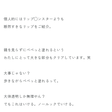
個人的にはリップ◯ンスターよりも
断然すきなリップをご紹介。
鏡を見らずにぺぺっと塗れるという
わたしにとって大きな部分もクリアしています。笑
大事じゃない？
歩きながらぺぺっと塗れるって。
大体透明しか無理やん？
でもこれはいける。ノールックでいける。