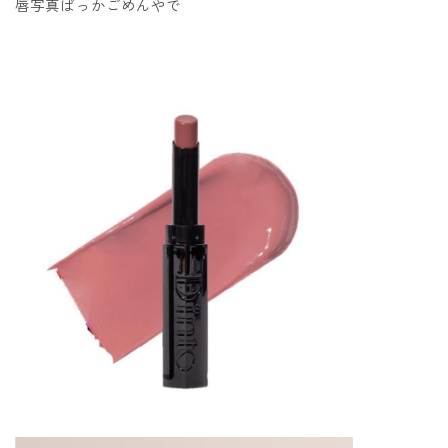
唇写真ばっかごめんやで