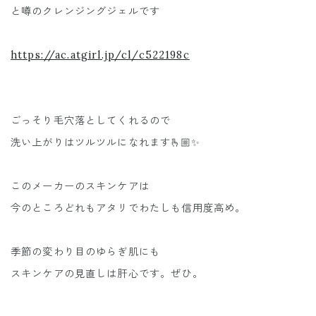
と噂のクレンジングジェルです
https://ac.atgirl.jp/cl/c522198c
ごっそり毛穴落としてくれるので
洗い上がりはツルツルになれます🫰🏼✨
このメーカーのスキンケアは
今のところどれもアタリでわたしも信用度高め。
季節の変わり目のゆらぎ肌にも
スキンケアの見直しは肝心です。ぜひ。