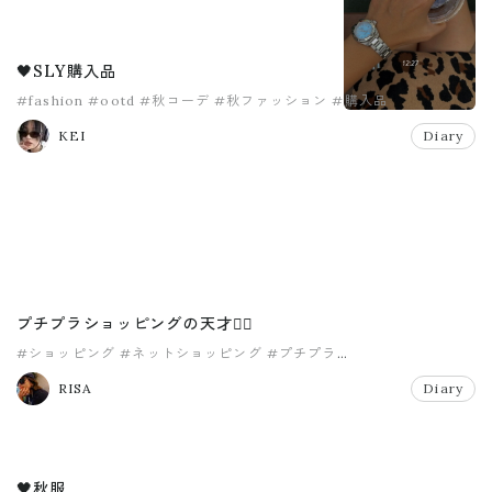
🖤SLY購入品
#fashion
#ootd
#秋コーデ
#秋ファッション
#購入品
KEI
Diary
プチプラショッピングの天才✌🏽
#ショッピング
#ネットショッピング
#プチプラ
#プチプラショッピング
#プチプラブランド
#ママコーデ
RISA
Diary
🖤秋服