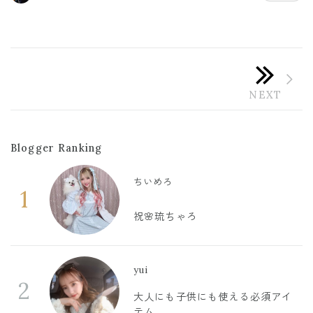
Blogger Ranking
ちいめろ
1
祝🌸琉ちゃろ
yui
2
大人にも子供にも使える必須アイ
テム