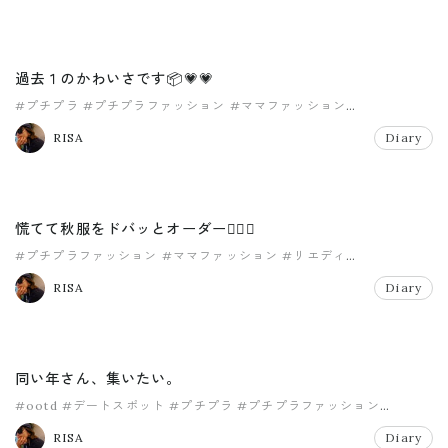
過去１のかわいさです📦💗💗
#プチプラ
#プチプラファッション
#ママファッション
#秋ファッション
#秋服
RISA
Diary
慌てて秋服をドバッとオーダー✌🏽🍂
#プチプラファッション
#ママファッション
#リエディ
#秋ファッション
#秋服
RISA
Diary
同い年さん、集いたい。
#ootd
#デートスポット
#プチプラ
#プチプラファッション
#ママファッション
#太宰府
RISA
Diary