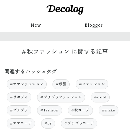
New
Blogger
#秋ファッション に関する記事
関連するハッシュタグ
#ママファッション
#秋服
#ファッション
#リエディ
#プチプラファッション
#ootd
#プチプラ
#fashion
#秋コーデ
#make
#ママコーデ
#pr
#プチプラコーデ