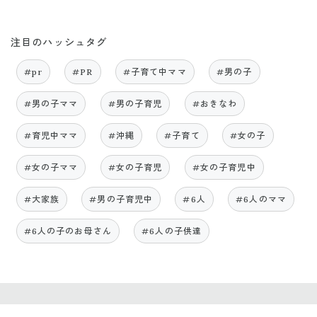
注目のハッシュタグ
#pr
#PR
#子育て中ママ
#男の子
#男の子ママ
#男の子育児
#おきなわ
#育児中ママ
#沖縄
#子育て
#女の子
#女の子ママ
#女の子育児
#女の子育児中
#大家族
#男の子育児中
#6人
#6人のママ
#6人の子のお母さん
#6人の子供達