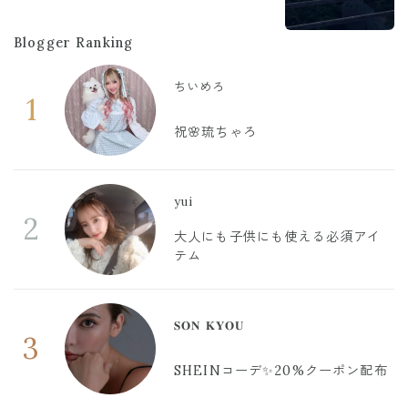
Blogger Ranking
ちいめろ
1
祝🌸琉ちゃろ
yui
2
大人にも子供にも使える必須アイ
テム
𝐒𝐎𝐍 𝐊𝐘𝐎𝐔
3
SHEINコーデ✨20%クーポン配布