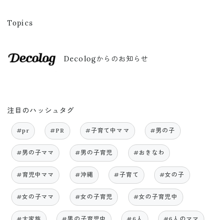
Topics
Decologからのお知らせ
注目のハッシュタグ
#pr
#PR
#子育て中ママ
#男の子
#男の子ママ
#男の子育児
#おきなわ
#育児中ママ
#沖縄
#子育て
#女の子
#女の子ママ
#女の子育児
#女の子育児中
#大家族
#男の子育児中
#6人
#6人のママ