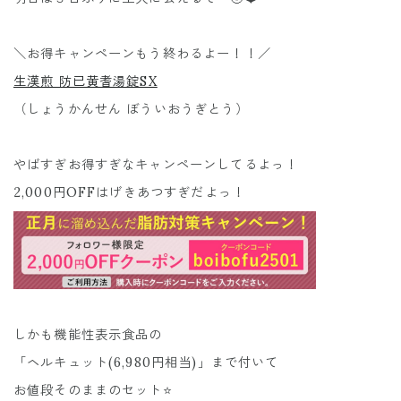
＼お得キャンペーンもう終わるよー！！／
生漢煎 防已黄耆湯錠SX
（しょうかんせん ぼういおうぎとう）
やばすぎお得すぎなキャンペーンしてるよっ！
2,000円OFFはげきあつすぎだよっ！
しかも機能性表示食品の
「ヘルキュット(6,980円相当)」まで付いて
お値段そのままのセット⭐️