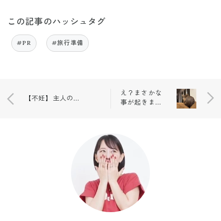
この記事のハッシュタグ
#PR
#旅行準備
え？まさかな
【不妊】主人の凄さが沁みる🥲💛
事が起きまし
た💥