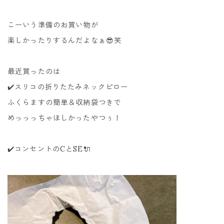
こーいう準備のお買い物が
楽しかったりするんだよなぁ😎笑
最近買ったのは
✔️スリコの折りたたみネックピロー
ふくらますの簡単＆収納袋つきで
めっっっちゃほしかったやつぅ！
✔️コンセントのCとSE🔌