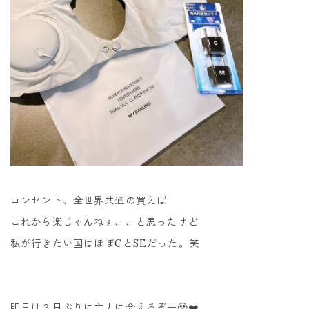
コンセント、全世界共通の買えば
これから楽じゃんねぇ、、と思ったけど
私が行きたい国はほぼCとSEだった。笑
明日は３日ぶりに主人に会えるぞー🥹❤️