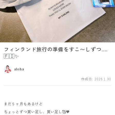
フィンランド旅行の準備をすこ〜しずつ....
🇫🇮✨
aloha
作成日:
2025.1.30
まだ５ヶ月もあるけど
ちょっとずつ買い足し、買い足し🥰🧡