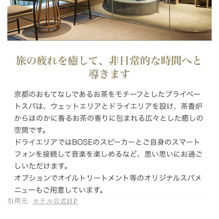
引用元:
ホテル公式HP