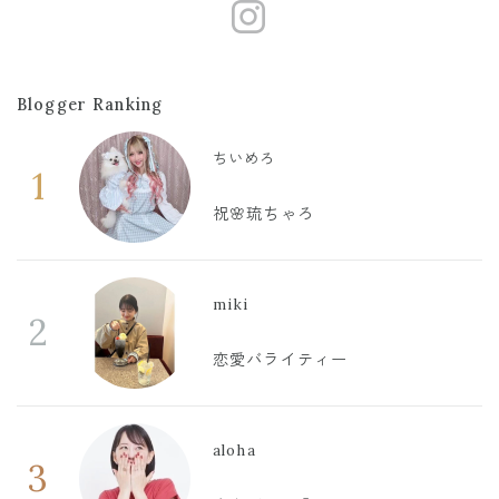
https://www
Blogger Ranking
ちいめろ
1
祝🌸琉ちゃろ
miki
2
恋愛バライティー
aloha
3