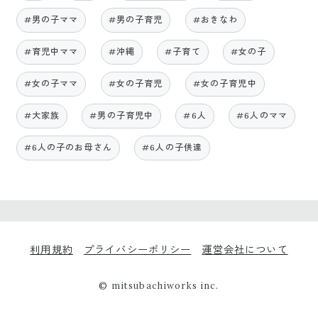
#男の子ママ
#男の子育児
#おきなわ
#育児中ママ
#沖縄
#子育て
#女の子
#女の子ママ
#女の子育児
#女の子育児中
#大家族
#男の子育児中
#6人
#6人のママ
#6人の子のお母さん
#6人の子供達
利用規約
プライバシーポリシー
運営会社について
© mitsubachiworks inc.