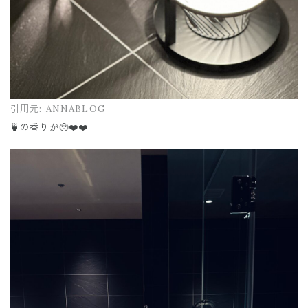
引用元:
ANNABLOG
🍵の香りが🥺❤️❤️