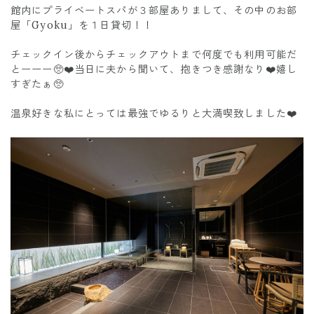
館内にプライベートスパが３部屋ありまして、その中のお部
屋「Gyoku」を１日貸切！！
チェックイン後からチェックアウトまで何度でも利用可能だ
とーーー🥺❤️当日に夫から聞いて、抱きつき感謝なり❤️嬉し
すぎたぁ🥺
温泉好きな私にとっては最強でゆるりと大満喫致しました❤️