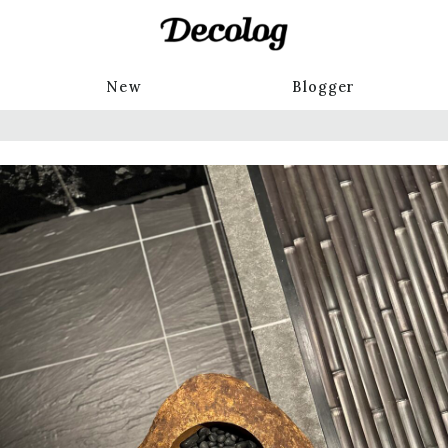
New
Blogger