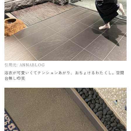
引用元:
ANNABLOG
浴衣が可愛いくてテンションあがり、おちょけるわたくし。空間
台無し🫡笑