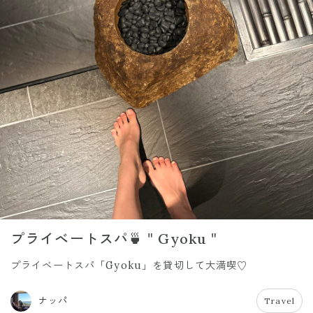
プライベートスパ🍵＂Gyoku＂
プライベートスパ「Gyoku」を貸切して大満喫♡
ナッパ
Travel