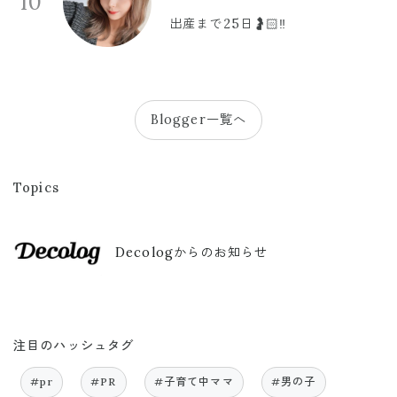
10
出産まで25日🤰🏻‼️
Blogger一覧へ
Topics
Decologからのお知らせ
注目のハッシュタグ
#pr
#PR
#子育て中ママ
#男の子