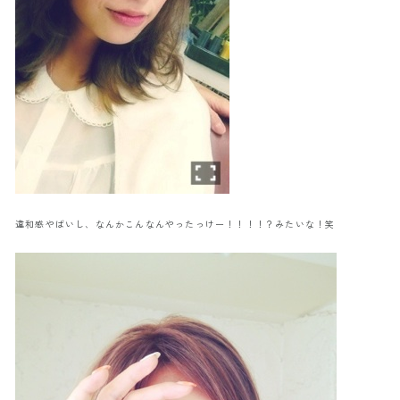
違和感やばいし、なんかこんなんやったっけー！！！！？みたいな！笑