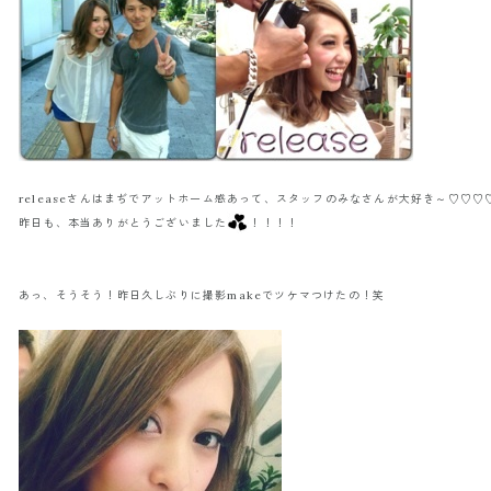
releaseさんはまぢでアットホーム感あって、スタッフのみなさんが大好き～♡♡
昨日も、本当ありがとうございました
！！！！
あっ、そうそう！昨日久しぶりに撮影makeでツケマつけたの！笑