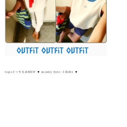
topsどっちもおNEW
monky byte とZARA