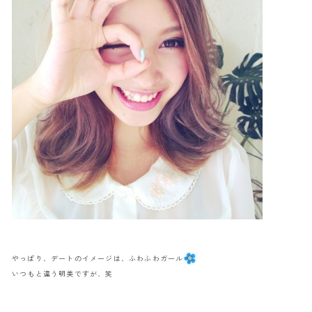
やっぱり、デートのイメージは、ふわふわガール
いつもと違う明美ですが、笑