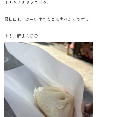
主人と２人でブラブラ♩
最初にね、だーいすきなこれ食べたんですよ
そう、豚まん♡♡