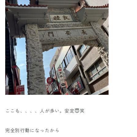
ここも、、、、人が多い。安定😇笑
完全別行動になったから