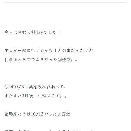
今日は産婦人科dayでした！
主人が一緒に行けるかも！との事だったけど
仕事おわらずでムリだった🥲残念。。
今回10/5に薬を飲み終わって、
またまた3日後に生理はこず。。
結局来たのは10/12やったよ😇遅