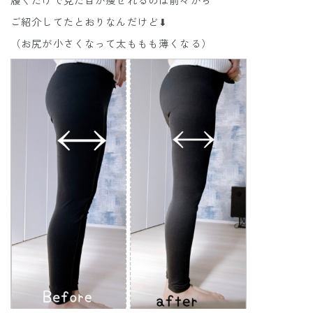
履くだけで見た目が痩せれるのは前々から
ご紹介してたとおりなんだけど⬇︎
（お尻が小さくなって太ももも薄くなる）