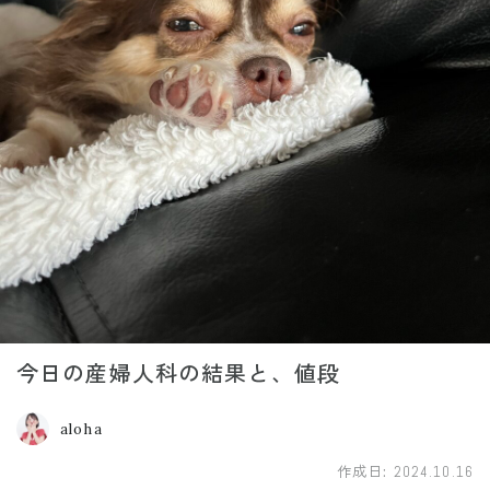
今日の産婦人科の結果と、値段
aloha
作成日:
2024.10.16