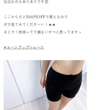
仕込むのもありありです👏
ここからだと500円OFFで買えるので
ぜひ見てみてくださーい！🔥🔥
まじで１枚持ってて損ないやつと思ってますっ
✔︎ムーンアップショーツ