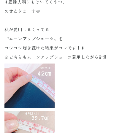
⬇︎産婦人科にもはいてくやつ、
のせときまーす🩷
私が愛用しまくってる
〝
ムーンアップショーツ
〟を
コツコツ履き続けた結果がコレです！⬇︎
※どちらもムーンアップショーツ着用しながら計測