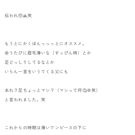
伝われ🥺🙏笑
もうとにかくほんっっっとにオススメ。
会うたびに眉毛薄いな（すっぴん時）とか
足どっしりしてるなとか
いらん一言をいうてくる父にも
あれ？足ちょっとマシ？（マシって何🤔💢笑）
と言われました。笑
これからの時期は薄いワンピースの下に