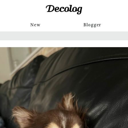
New
Blogger