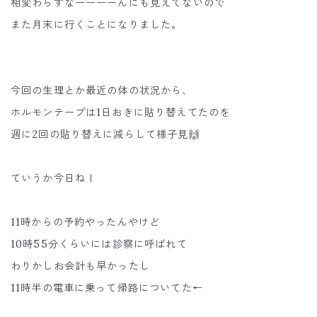
相変わらずなーーーーんにも見えてないので
また月末に行くことになりました。
今回の生理とか最近の体の状況から、
ホルモンテープは1日おきに貼り替えてたのを
週に2回の貼り替えに減らして様子見🙌
ていうか今日ね！
11時からの予約やったんやけど
10時55分くらいには診察に呼ばれて
わりかしお会計も早かったし
11時半の電車に乗って帰路についてた←