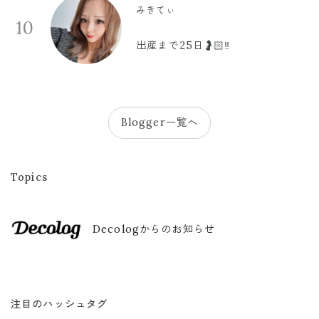
みきてぃ
10
出産まで25日🤰🏻‼️
Blogger一覧へ
Topics
Decologからのお知らせ
注目のハッシュタグ