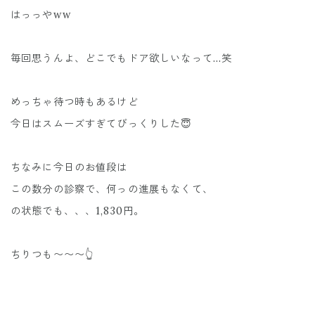
はっっやww
毎回思うんよ、どこでもドア欲しいなって...笑
めっちゃ待つ時もあるけど
今日はスムーズすぎてびっくりした😇
ちなみに今日のお値段は
この数分の診察で、何っの進展もなくて、
の状態でも、、、1,830円。
ちりつも〜〜〜👆