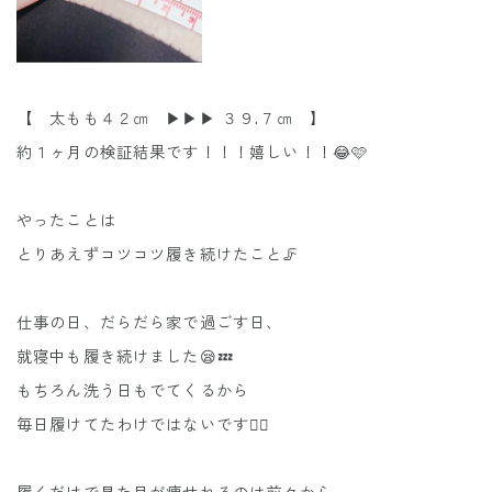
【 太もも４２㎝ ▶︎▶︎▶︎ ３９.７㎝ 】
約１ヶ月の検証結果です！！！嬉しい！！😂🩷
やったことは
とりあえずコツコツ履き続けたこと🦵
仕事の日、だらだら家で過ごす日、
就寝中も履き続けました😪💤
もちろん洗う日もでてくるから
毎日履けてたわけではないです🙅‍♀️