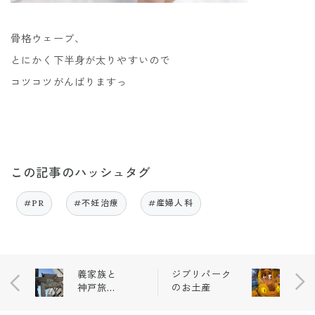
骨格ウェーブ、
とにかく下半身が太りやすいので
コツコツがんばりますっ
この記事のハッシュタグ
#PR
#不妊治療
#産婦人科
義家族と
ジブリパーク
神戸旅🚗
のお土産
ラスト
は.....