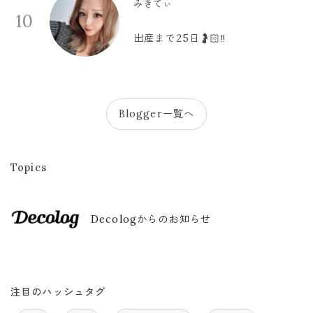
みきてぃ
10
出産まで25日🤰🏻‼️
Blogger一覧へ
Topics
Decologからのお知らせ
注目のハッシュタグ