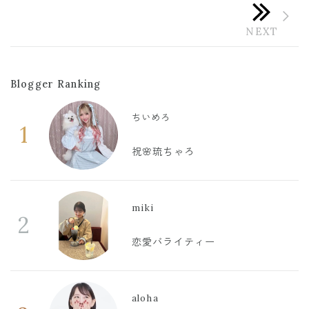
Blogger Ranking
ちいめろ
1
祝🌸琉ちゃろ
miki
2
恋愛バライティー
aloha