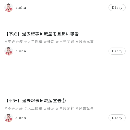
aloha
Diary
【不妊】過去記事▶︎流産を旦那に報告
#不妊治療
#人工授精
#妊活
#早発閉経
#過去記事
aloha
Diary
【不妊】過去記事▶︎流産宣告②
#不妊治療
#人工授精
#妊活
#早発閉経
#過去記事
aloha
Diary