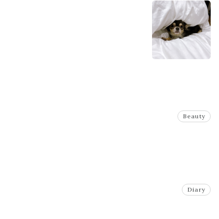
Beauty
Diary