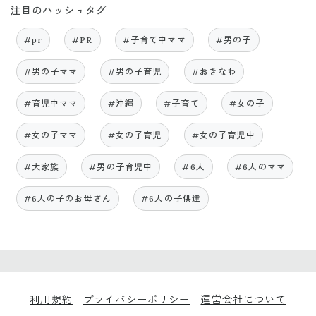
注目のハッシュタグ
#pr
#PR
#子育て中ママ
#男の子
#男の子ママ
#男の子育児
#おきなわ
#育児中ママ
#沖縄
#子育て
#女の子
#女の子ママ
#女の子育児
#女の子育児中
#大家族
#男の子育児中
#6人
#6人のママ
#6人の子のお母さん
#6人の子供達
利用規約
プライバシーポリシー
運営会社について