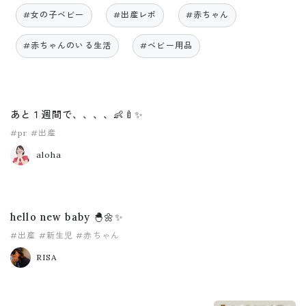
#女の子ベビー
#出産レポ
#赤ちゃん
#赤ちゃんのいる生活
#ベビー用品
あと１週間で、、、、👶🍼✨
#pr
#出産
aloha
hello new baby 🐣🌼✨
#出産
#新生児
#赤ちゃん
RISA