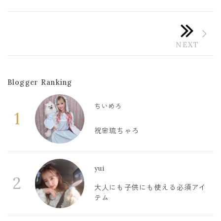
Blogger Ranking
ちいめろ
1
祝🌸琉ちゃろ
yui
2
大人にも子供にも使える必須アイ
テム