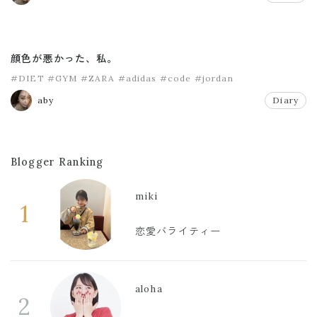
顔色が悪かった、私。
#DIET
#GYM
#ZARA
#adidas
#code
#jordan
aby
Diary
Blogger Ranking
miki
1
恋愛バライティー
aloha
2