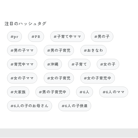
注目のハッシュタグ
#pr
#PR
#子育て中ママ
#男の子
#男の子ママ
#男の子育児
#おきなわ
#育児中ママ
#沖縄
#子育て
#女の子
#女の子ママ
#女の子育児
#女の子育児中
#大家族
#男の子育児中
#6人
#6人のママ
#6人の子のお母さん
#6人の子供達