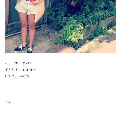
とっぷす。 ZARA
ぼとむす。 EMODA
おくつ。 VANS
です。