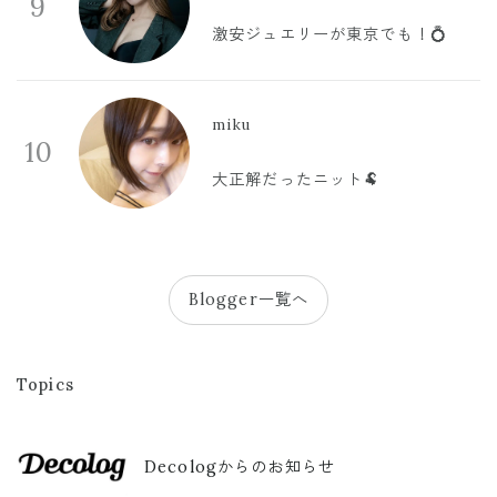
9
激安ジュエリーが東京でも！💍
miku
10
大正解だったニット🐏
Blogger一覧へ
Topics
Decologからのお知らせ