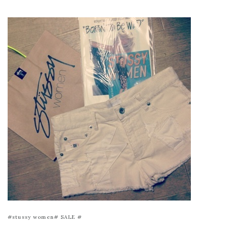
#stussy women# SALE #