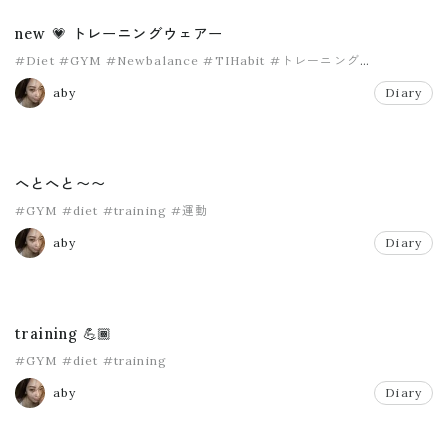
new 💗 トレーニングウェアー
#Diet
#GYM
#Newbalance
#TIHabit
#トレーニング
#パーソナル
aby
Diary
へとへと〜〜
#GYM
#diet
#training
#運動
aby
Diary
training 💪🏾
#GYM
#diet
#training
aby
Diary