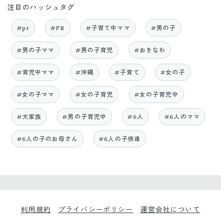
注目のハッシュタグ
#pr
#PR
#子育て中ママ
#男の子
#男の子ママ
#男の子育児
#おきなわ
#育児中ママ
#沖縄
#子育て
#女の子
#女の子ママ
#女の子育児
#女の子育児中
#大家族
#男の子育児中
#6人
#6人のママ
#6人の子のお母さん
#6人の子供達
利用規約
プライバシーポリシー
運営会社について