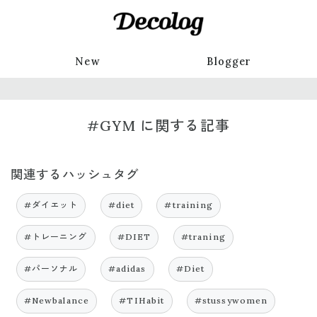
New
Blogger
#GYM に関する記事
関連するハッシュタグ
#ダイエット
#diet
#training
#トレーニング
#DIET
#traning
#パーソナル
#adidas
#Diet
#Newbalance
#TIHabit
#stussywomen