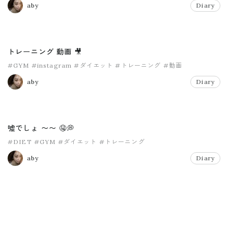
aby
Diary
トレーニング 動画 🎥
#GYM
#instagram
#ダイエット
#トレーニング
#動画
aby
Diary
嘘でしょ 〜〜 🤤💭
#DIET
#GYM
#ダイエット
#トレーニング
aby
Diary