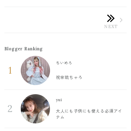
Blogger Ranking
ちいめろ
1
祝🌸琉ちゃろ
yui
2
大人にも子供にも使える必須アイ
テム