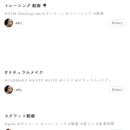
トレーニング 動画 🎥
#GYM
#instagram
#ダイエット
#トレーニング
#動画
aby
Diary
#ナチュラルメイク
#CANMAKE
#KATE
#LIVE
#コスメ
#ナチュラルメイク
#メイク動画
aby
Diary
スクワット動画
#gym
#ダイエット
#トレーニング
#動画
#筋トレ
#食事制限