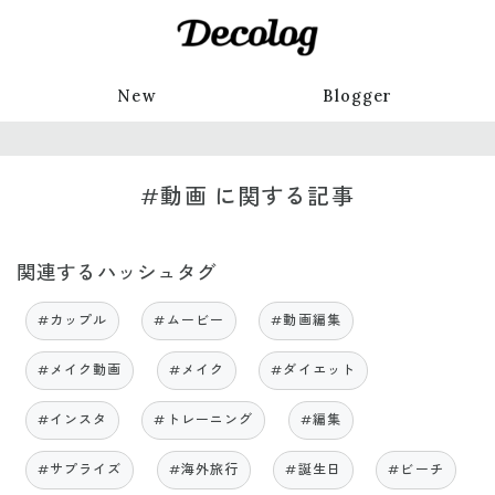
New
Blogger
#動画 に関する記事
関連するハッシュタグ
#カップル
#ムービー
#動画編集
#メイク動画
#メイク
#ダイエット
#インスタ
#トレーニング
#編集
#サプライズ
#海外旅行
#誕生日
#ビーチ