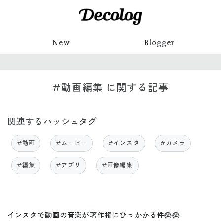
New
Blogger
#動画編集 に関する記事
関連するハッシュタグ
#動画
#ムービー
#インスタ
#カメラ
#編集
#アプリ
#画像編集
インスタで動画の音楽が著作権にひっかかる件😱😱