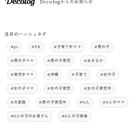
Decologからのお知らせ
注目のハッシュタグ
#pr
#PR
#子育て中ママ
#男の子
#男の子ママ
#男の子育児
#おきなわ
#育児中ママ
#沖縄
#子育て
#女の子
#女の子ママ
#女の子育児
#女の子育児中
#大家族
#男の子育児中
#6人
#6人のママ
#6人の子のお母さん
#6人の子供達