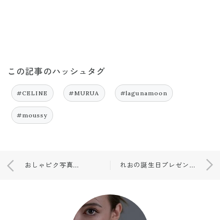
この記事のハッシュタグ
#CELINE
#MURUA
#lagunamoon
#moussy
おしゃピク写真♡センス100点持ち寄りご飯♡
れおの誕生日プレゼント♡