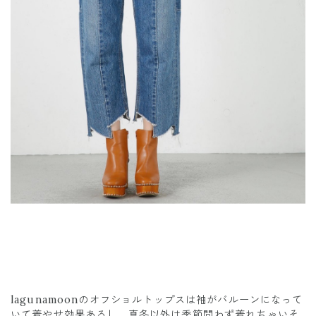
lagunamoonのオフショルトップスは袖がバルーンになって
いて着やせ効果あるし、真冬以外は季節問わず着れちゃいそ