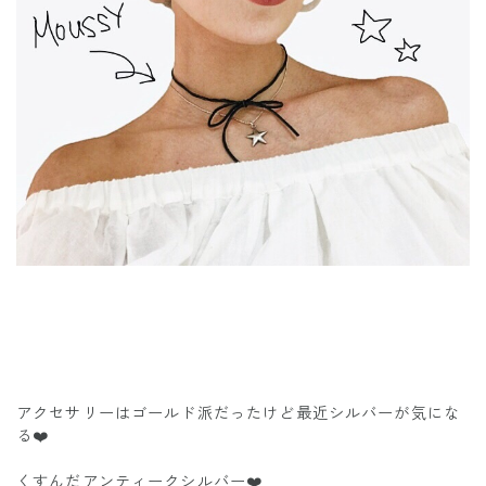
アクセサリーはゴールド派だったけど最近シルバーが気にな
る❤️
くすんだアンティークシルバー❤️