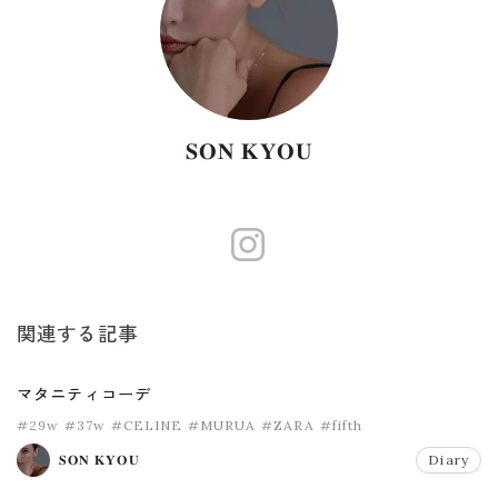
𝐒𝐎𝐍 𝐊𝐘𝐎𝐔
https://www.
関連する記事
マタニティコーデ
#29w
#37w
#CELINE
#MURUA
#ZARA
#fifth
𝐒𝐎𝐍 𝐊𝐘𝐎𝐔
Diary