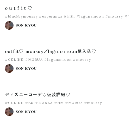
o u t f i t ♡
#blackbymoussy
#esperanza
#fifth
#lagunamoon
#moussy
#
𝐒𝐎𝐍 𝐊𝐘𝐎𝐔
outfit♡ moussy／lagunamoon購入品♡
#CELINE
#MURUA
#lagunamoon
#moussy
𝐒𝐎𝐍 𝐊𝐘𝐎𝐔
ディズニーコーデ♡仮装詳細♡
#CELINE
#ESPERANZA
#HM
#MURUA
#moussy
𝐒𝐎𝐍 𝐊𝐘𝐎𝐔