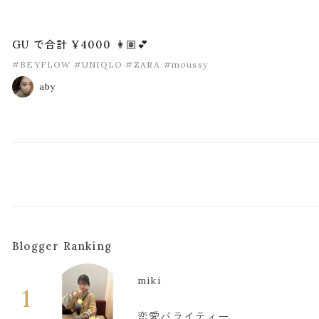
GU で合計 ¥4000 👩🏽💕
#BEYFLOW
#UNIQLO
#ZARA
#moussy
aby
Blogger Ranking
miki
1
恋愛バライティー