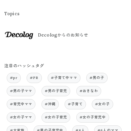
Topics
Decologからのお知らせ
注目のハッシュタグ
#pr
#PR
#子育て中ママ
#男の子
#男の子ママ
#男の子育児
#おきなわ
#育児中ママ
#沖縄
#子育て
#女の子
#女の子ママ
#女の子育児
#女の子育児中
#大家族
#男の子育児中
#6人
#6人のママ