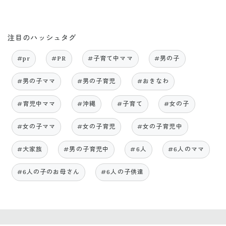
注目のハッシュタグ
#pr
#PR
#子育て中ママ
#男の子
#男の子ママ
#男の子育児
#おきなわ
#育児中ママ
#沖縄
#子育て
#女の子
#女の子ママ
#女の子育児
#女の子育児中
#大家族
#男の子育児中
#6人
#6人のママ
#6人の子のお母さん
#6人の子供達