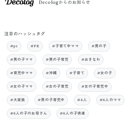
Decologからのお知らせ
注目のハッシュタグ
#pr
#PR
#子育て中ママ
#男の子
#男の子ママ
#男の子育児
#おきなわ
#育児中ママ
#沖縄
#子育て
#女の子
#女の子ママ
#女の子育児
#女の子育児中
#大家族
#男の子育児中
#6人
#6人のママ
#6人の子のお母さん
#6人の子供達