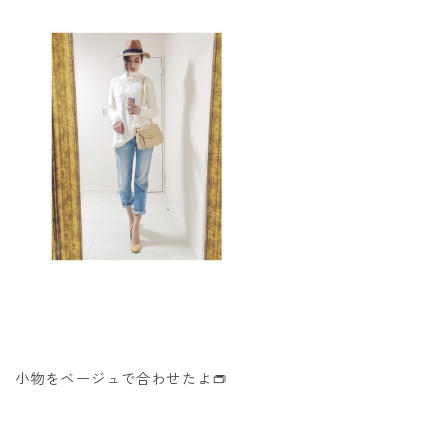
小物をベージュで合わせたよ👝