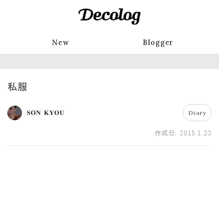
New
Blogger
私服
𝐒𝐎𝐍 𝐊𝐘𝐎𝐔
Diary
作成日:
2015.1.23