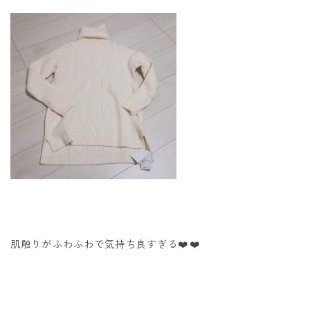
肌触りがふわふわで気持ち良すぎる❤️️❤️️