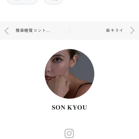
簡単糖質コントロールダイエット
傘キライ
𝐒𝐎𝐍 𝐊𝐘𝐎𝐔
https://www.