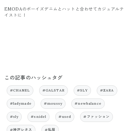
EMODAのボーイズデニムとハットと合わせてカジュアルテ
イストに！
この記事のハッシュタグ
#CHANEL
#GALSTAR
#SLY
#ZARA
#ladymade
#moussy
#newbalance
#sly
#snidel
#used
#ファッション
#神戸レタス
#私服