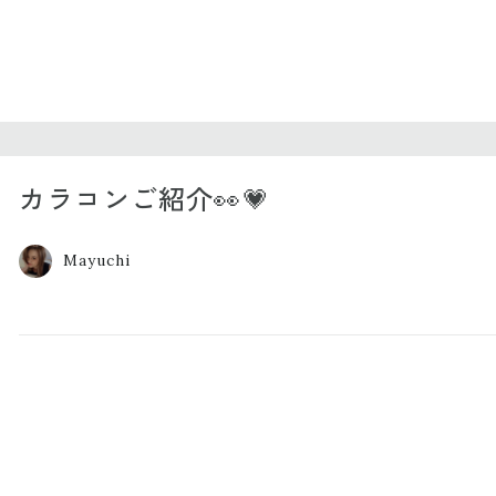
カラコンご紹介👀💗
Mayuchi