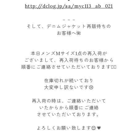
http://dclog.jp/sa/myc113_ab_021
－－－
そして、デニムジャケット再販待ちの
お客様へ🌺
本日メンズMサイズ1点の再入荷が
ございまして、再入荷待ちのお客様から
順番にご連絡させていただいております🙇‍♀️
在庫切れが続いており
大変申し訳ないです😢
再入荷の時は、ご連絡いただいて
いたからから順番にご連絡
させていただいております。
よろしくお願い致します😌💗