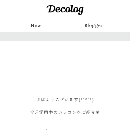
New
Blogger
おはようございます(*´꒳`*)
今月愛用中のカラコンをご紹介💗