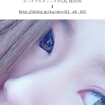
ローラプロデュースのLIL MOON
⬇︎
http://dclog.jp/sa/myc113_ab_021