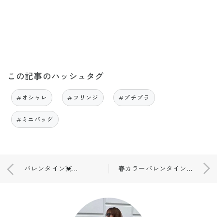
この記事のハッシュタグ
#オシャレ
#フリンジ
#プチプラ
#ミニバッグ
バレンタイン💓💓💓
春カラーバレンタインネイル💓