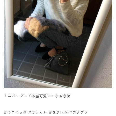
ミニバッグって本当可愛い〜なぁ😌💓
#ミニバッグ #オシャレ #フリンジ #プチプラ