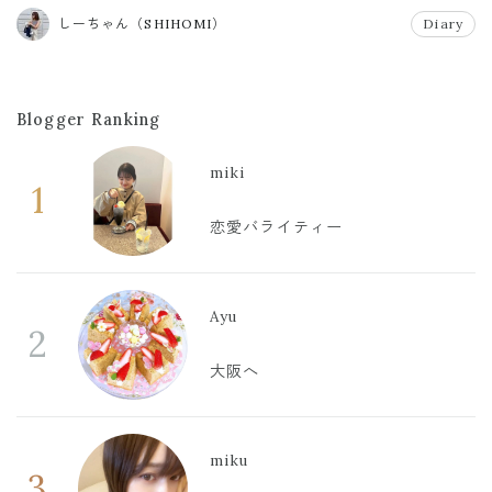
#フレーム
しーちゃん（SHIHOMI）
Diary
Blogger Ranking
miki
1
恋愛バライティー
Ayu
2
大阪へ
miku
3