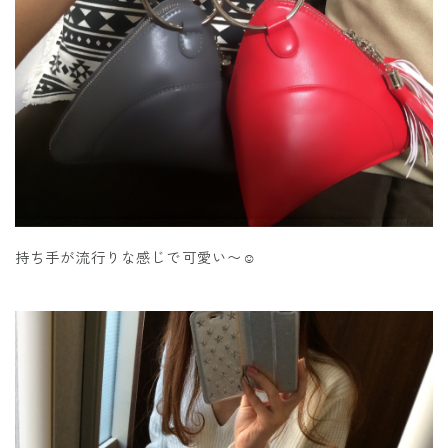
持ち手が流行りな感じで可愛い〜☺️