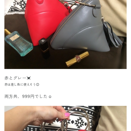
赤とグレー💓
赤は差し色に使えそう😊
両方共、999円でした☺️