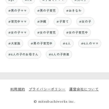
#男の子ママ
#男の子育児
#おきなわ
#育児中ママ
#沖縄
#子育て
#女の子
#女の子ママ
#女の子育児
#女の子育児中
#大家族
#男の子育児中
#6人
#6人のママ
#6人の子のお母さん
#6人の子供達
利用規約
プライバシーポリシー
運営会社について
© mitsubachiworks inc.