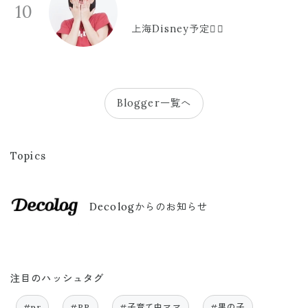
10
上海Disney予定🫪🩷
Blogger一覧へ
Topics
Decologからのお知らせ
注目のハッシュタグ
#pr
#PR
#子育て中ママ
#男の子