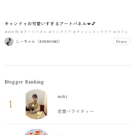
キャンドゥの可愛いすぎるアートパネル💋💕
#100均
#アートパネル
#インテリア
#オシャレインテリア
#カフェ
#キャンドゥ
しーちゃん（SHIHOMI）
Diary
Blogger Ranking
miki
1
恋愛バライティー