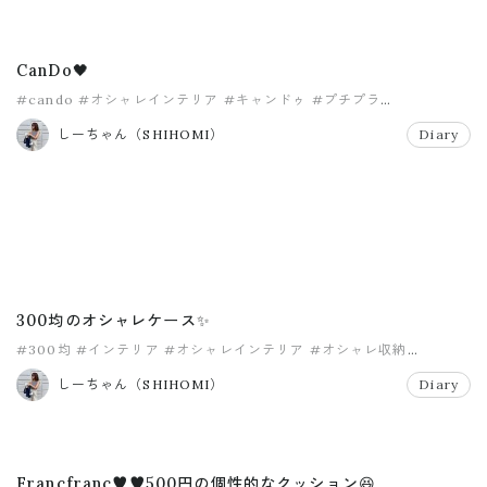
CanDo🖤
#cando
#オシャレインテリア
#キャンドゥ
#プチプラ
#プチプラインテリア
#ミスド
しーちゃん（SHIHOMI）
Diary
300均のオシャレケース✨
#300均
#インテリア
#オシャレインテリア
#オシャレ収納
#プチプラ
#プチプラ収納
しーちゃん（SHIHOMI）
Diary
Francfranc♥️♥️500円の個性的なクッション😆