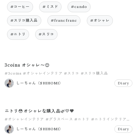
#コーヒー
#ミスド
#cando
#スリコ購入品
#francfranc
#オシャレ
#ニトリ
#スリコ
3coins オシャレ〜😊
#3coins
#オシャレインテリア
#スリコ
#スリコ購入品
しーちゃん（SHIHOMI）
Diary
ニトリ😳オシャレな購入品🌿💛🧡
#オシャレインテリア
#グラスベース
#ニトリ
#ニトリインテリア
#ハンギンググリーン
#ブーケMルドベキアMIXWH
しーちゃん（SHIHOMI）
Diary