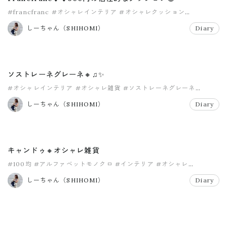
#francfranc
#オシャレインテリア
#オシャレクッション
#ファストフード
#フランフラン
#フレッシュネスバーガー
しーちゃん（SHIHOMI）
Diary
ソストレーネグレーネ🔸♫✨
#オシャレインテリア
#オシャレ雑貨
#ソストレーネグレーネ
#プチプラ
#プチプラインテリア
#プチプラ小物
しーちゃん（SHIHOMI）
Diary
キャンドゥ🔸オシャレ雑貨
#100均
#アルファベットモノクロ
#インテリア
#オシャレ
#オシャレインテリア
#キャンドゥ
しーちゃん（SHIHOMI）
Diary