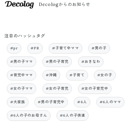
Decologからのお知らせ
注目のハッシュタグ
#pr
#PR
#子育て中ママ
#男の子
#男の子ママ
#男の子育児
#おきなわ
#育児中ママ
#沖縄
#子育て
#女の子
#女の子ママ
#女の子育児
#女の子育児中
#大家族
#男の子育児中
#6人
#6人のママ
#6人の子のお母さん
#6人の子供達