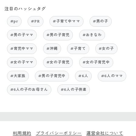
注目のハッシュタグ
#pr
#PR
#子育て中ママ
#男の子
#男の子ママ
#男の子育児
#おきなわ
#育児中ママ
#沖縄
#子育て
#女の子
#女の子ママ
#女の子育児
#女の子育児中
#大家族
#男の子育児中
#6人
#6人のママ
#6人の子のお母さん
#6人の子供達
利用規約
プライバシーポリシー
運営会社について