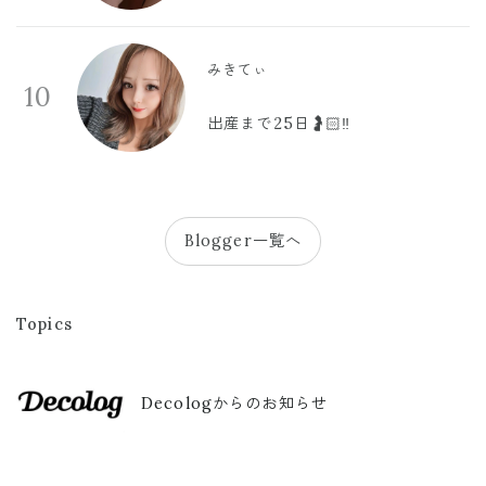
みきてぃ
10
出産まで25日🤰🏻‼️
Blogger一覧へ
Topics
Decologからのお知らせ