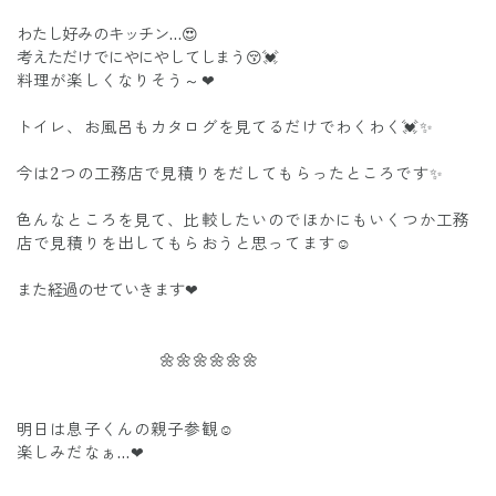
わたし好みのキッチン…😍
考えただけでにやにやしてしまう😚💓
料理が楽しくなりそう～❤
トイレ、お風呂もカタログを見てるだけでわくわく💓✨
今は2つの工務店で見積りをだしてもらったところです✨
色んなところを見て、比較したいのでほかにもいくつか工務
店で見積りを出してもらおうと思ってます☺
また経過のせていきます❤
🌼🌼🌼🌼🌼🌼
明日は息子くんの親子参観☺
楽しみだなぁ…❤