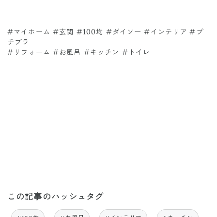
#マイホーム #玄関 #100均 #ダイソー #インテリア #プ
チプラ
#リフォーム #お風呂 #キッチン #トイレ
この記事のハッシュタグ