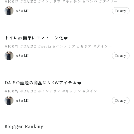
#100均
#DAISO
#インテリア
#キッチン
#コンロ
#ダイソー
ASAMI
Diary
トイレ🌿簡単にモノトーン化❤️
#100均
#DAISO
#seria
#インテリア
#セリア
#ダイソー
ASAMI
Diary
DAISO話題の商品にNEWアイテム❤️
#100均
#DAISO
#インテリア
#キッチン
#ダイソー
#ダイソー新商品
ASAMI
Diary
Blogger Ranking