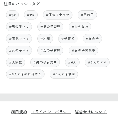
注目のハッシュタグ
#pr
#PR
#子育て中ママ
#男の子
#男の子ママ
#男の子育児
#おきなわ
#育児中ママ
#沖縄
#子育て
#女の子
#女の子ママ
#女の子育児
#女の子育児中
#大家族
#男の子育児中
#6人
#6人のママ
#6人の子のお母さん
#6人の子供達
利用規約
プライバシーポリシー
運営会社について