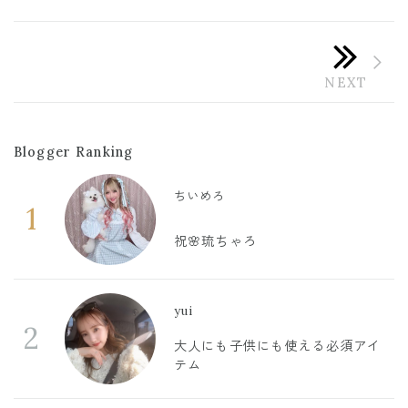
Blogger Ranking
ちいめろ
1
祝🌸琉ちゃろ
yui
2
大人にも子供にも使える必須アイ
テム