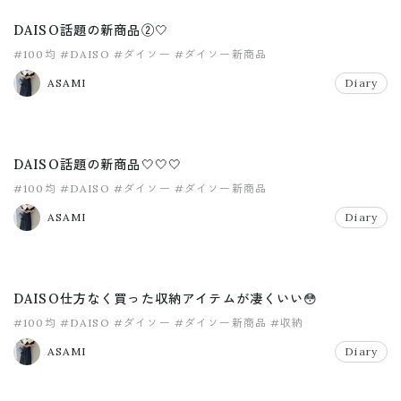
DAISO話題の新商品②🤍
#100均
#DAISO
#ダイソー
#ダイソー新商品
ASAMI
Diary
DAISO話題の新商品🤍🤍🤍
#100均
#DAISO
#ダイソー
#ダイソー新商品
ASAMI
Diary
DAISO仕方なく買った収納アイテムが凄くいい😳
#100均
#DAISO
#ダイソー
#ダイソー新商品
#収納
ASAMI
Diary