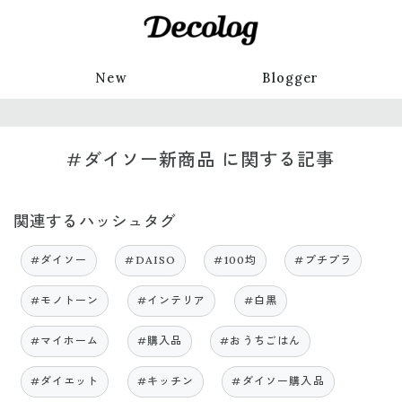
New
Blogger
#ダイソー新商品 に関する記事
関連するハッシュタグ
#ダイソー
#DAISO
#100均
#プチプラ
#モノトーン
#インテリア
#白黒
#マイホーム
#購入品
#おうちごはん
#ダイエット
#キッチン
#ダイソー購入品