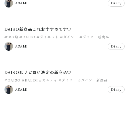
ASAMI
Diary
DAISO新商品これおすすめです🤍
#100均
#DAISO
#ダイエット
#ダイソー
#ダイソー新商品
ASAMI
Diary
DAISO即リピ買い決定の新商品🤍
#DAISO
#KALDI
#カルディ
#ダイソー
#ダイソー新商品
ASAMI
Diary